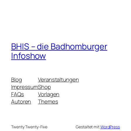
BHIS – die Badhomburger
Infoshow
Blog
Veranstaltungen
Impressum
Shop
FAQs
Vorlagen
Autoren
Themes
Twenty Twenty-Five
Gestaltet mit
WordPress