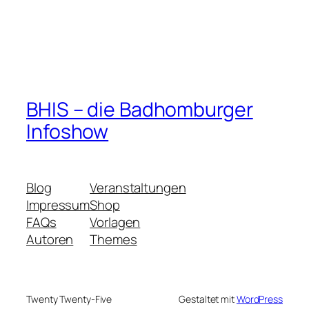
BHIS – die Badhomburger
Infoshow
Blog
Veranstaltungen
Impressum
Shop
FAQs
Vorlagen
Autoren
Themes
Twenty Twenty-Five
Gestaltet mit
WordPress