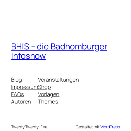
BHIS – die Badhomburger
Infoshow
Blog
Veranstaltungen
Impressum
Shop
FAQs
Vorlagen
Autoren
Themes
Twenty Twenty-Five
Gestaltet mit
WordPress