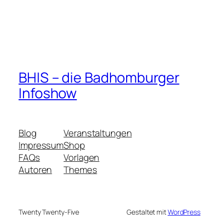
BHIS – die Badhomburger
Infoshow
Blog
Veranstaltungen
Impressum
Shop
FAQs
Vorlagen
Autoren
Themes
Twenty Twenty-Five
Gestaltet mit
WordPress