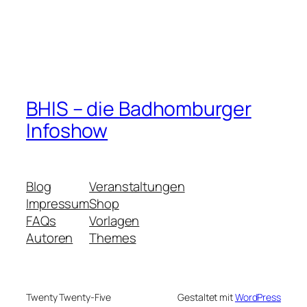
BHIS – die Badhomburger
Infoshow
Blog
Veranstaltungen
Impressum
Shop
FAQs
Vorlagen
Autoren
Themes
Twenty Twenty-Five
Gestaltet mit
WordPress