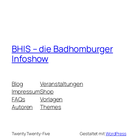
BHIS – die Badhomburger
Infoshow
Blog
Veranstaltungen
Impressum
Shop
FAQs
Vorlagen
Autoren
Themes
Twenty Twenty-Five
Gestaltet mit
WordPress