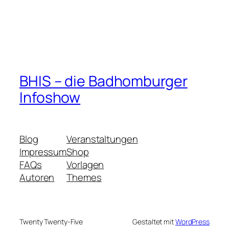
BHIS – die Badhomburger
Infoshow
Blog
Veranstaltungen
Impressum
Shop
FAQs
Vorlagen
Autoren
Themes
Twenty Twenty-Five
Gestaltet mit
WordPress