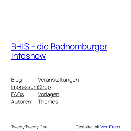
BHIS – die Badhomburger
Infoshow
Blog
Veranstaltungen
Impressum
Shop
FAQs
Vorlagen
Autoren
Themes
Twenty Twenty-Five
Gestaltet mit
WordPress