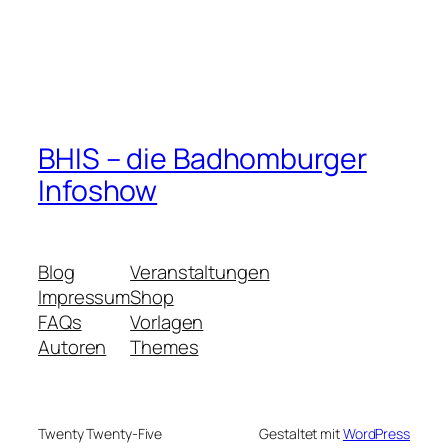
BHIS – die Badhomburger
Infoshow
Blog
Veranstaltungen
Impressum
Shop
FAQs
Vorlagen
Autoren
Themes
Twenty Twenty-Five
Gestaltet mit
WordPress