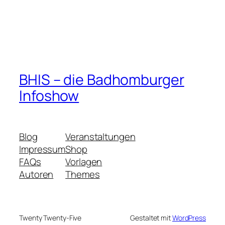
BHIS – die Badhomburger
Infoshow
Blog
Veranstaltungen
Impressum
Shop
FAQs
Vorlagen
Autoren
Themes
Twenty Twenty-Five
Gestaltet mit
WordPress