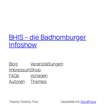
BHIS – die Badhomburger
Infoshow
Blog
Veranstaltungen
Impressum
Shop
FAQs
Vorlagen
Autoren
Themes
Twenty Twenty-Five
Gestaltet mit
WordPress