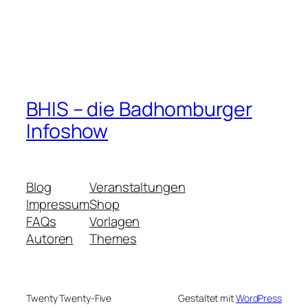
BHIS – die Badhomburger
Infoshow
Blog
Veranstaltungen
Impressum
Shop
FAQs
Vorlagen
Autoren
Themes
Twenty Twenty-Five
Gestaltet mit
WordPress