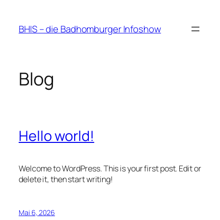
Zum
Inhalt
BHIS – die Badhomburger Infoshow
springen
Blog
Hello world!
Welcome to WordPress. This is your first post. Edit or
delete it, then start writing!
Mai 6, 2026