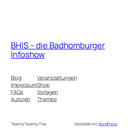
BHIS – die Badhomburger
Infoshow
Blog
Veranstaltungen
Impressum
Shop
FAQs
Vorlagen
Autoren
Themes
Twenty Twenty-Five
Gestaltet mit
WordPress