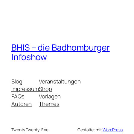
BHIS – die Badhomburger
Infoshow
Blog
Veranstaltungen
Impressum
Shop
FAQs
Vorlagen
Autoren
Themes
Twenty Twenty-Five
Gestaltet mit
WordPress