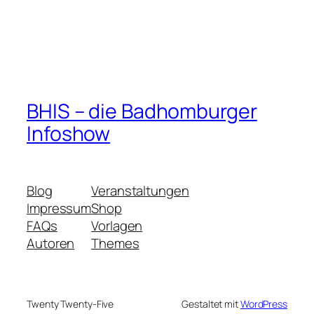
BHIS – die Badhomburger
Infoshow
Blog
Veranstaltungen
Impressum
Shop
FAQs
Vorlagen
Autoren
Themes
Twenty Twenty-Five
Gestaltet mit
WordPress