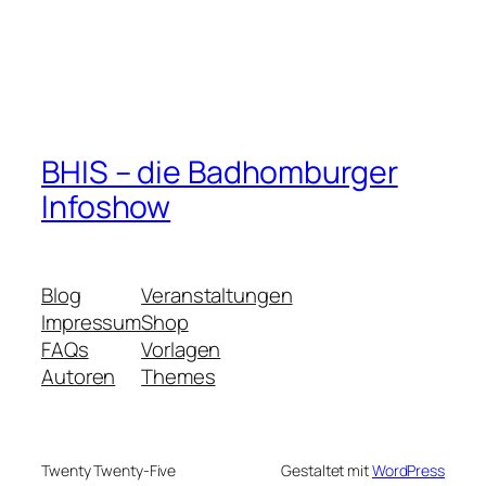
BHIS – die Badhomburger
Infoshow
Blog
Veranstaltungen
Impressum
Shop
FAQs
Vorlagen
Autoren
Themes
Twenty Twenty-Five
Gestaltet mit
WordPress