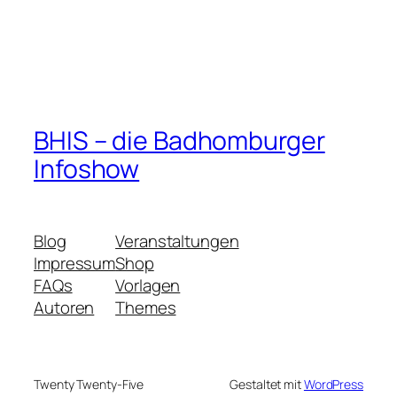
BHIS – die Badhomburger
Infoshow
Blog
Veranstaltungen
Impressum
Shop
FAQs
Vorlagen
Autoren
Themes
Twenty Twenty-Five
Gestaltet mit
WordPress