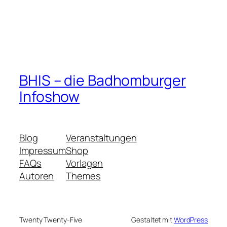
BHIS – die Badhomburger
Infoshow
Blog
Veranstaltungen
Impressum
Shop
FAQs
Vorlagen
Autoren
Themes
Twenty Twenty-Five
Gestaltet mit
WordPress