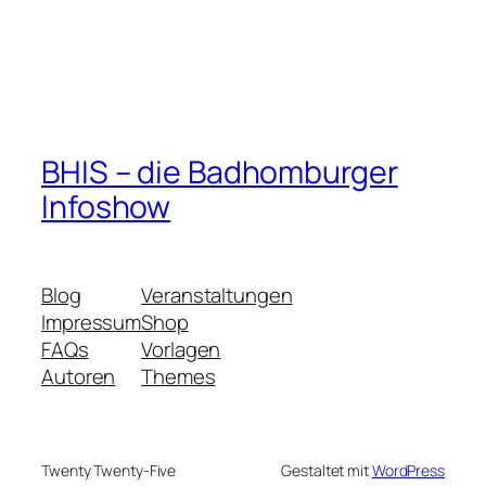
BHIS – die Badhomburger
Infoshow
Blog
Veranstaltungen
Impressum
Shop
FAQs
Vorlagen
Autoren
Themes
Twenty Twenty-Five
Gestaltet mit
WordPress