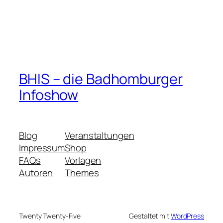
BHIS – die Badhomburger
Infoshow
Blog
Veranstaltungen
Impressum
Shop
FAQs
Vorlagen
Autoren
Themes
Twenty Twenty-Five
Gestaltet mit
WordPress