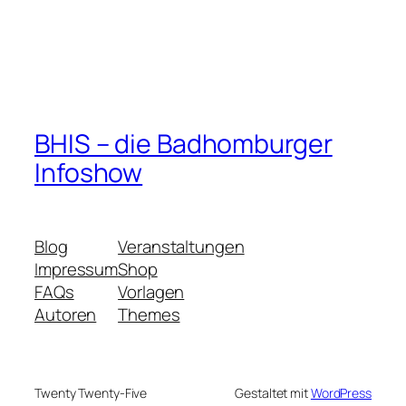
BHIS – die Badhomburger
Infoshow
Blog
Veranstaltungen
Impressum
Shop
FAQs
Vorlagen
Autoren
Themes
Twenty Twenty-Five
Gestaltet mit
WordPress