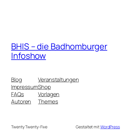
BHIS – die Badhomburger
Infoshow
Blog
Veranstaltungen
Impressum
Shop
FAQs
Vorlagen
Autoren
Themes
Twenty Twenty-Five
Gestaltet mit
WordPress